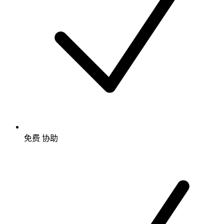
免费
协助