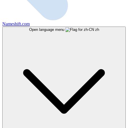
Nameshift.com
Open language menu
zh