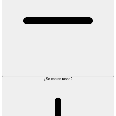
¿Se cobran tasas?