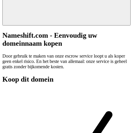
Nameshift.com - Eenvoudig uw
domeinnaam kopen
Door gebruik te maken van onze escrow service loopt u als koper
geen enkel risico. En het beste van allemaal: onze service is geheel
gratis zonder bijkomende kosten.
Koop dit domein